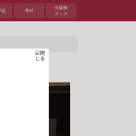
出版物
予定
寄付
グッズ