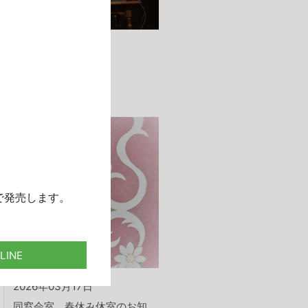
2026年06月18日
2026年度白菊会総会
で発売します。
2026年03月17日
同窓会室 春休み休室のお知