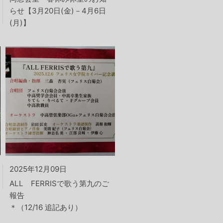
らせ【3月20日(金)－4月6日
(月)】
2025年12月09日
ALL FERRISで歌う第九のご
報告
＊（12/16 追記あり）