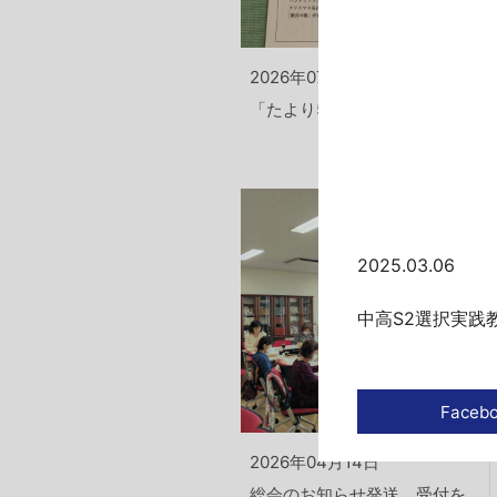
2026年07月14日
「たより58号」発送
2025.03.06
中高S2選択実践
2026年04月14日
総会のお知らせ発送、受付を