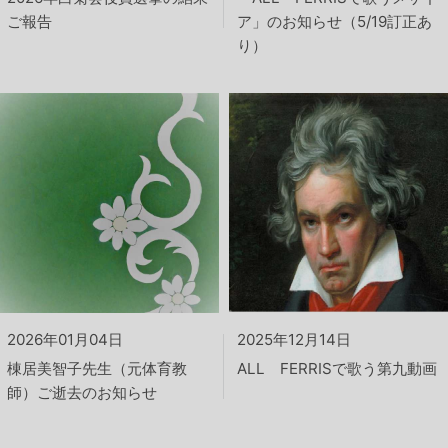
ご報告
ア」のお知らせ（5/19訂正あ
り）
2026年01月04日
2025年12月14日
棟居美智子先生（元体育教
ALL FERRISで歌う第九動画
師）ご逝去のお知らせ