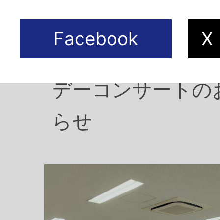
2026年07月10日
第２６回カイパー
デーコンサートの
らせ