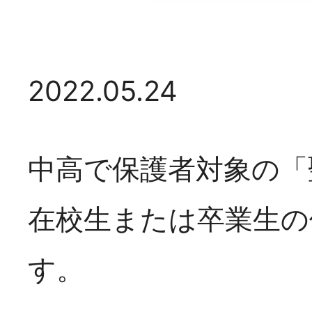
2022.05.24
2026年07月14日
中高で保護者対象の「
「たより58号」発
在校生または卒業生の
す。