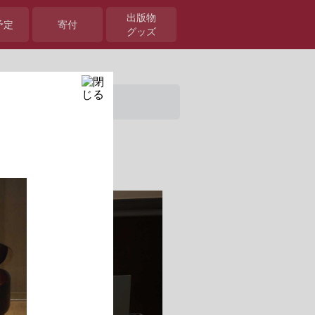
出版物
予定
寄付
グッズ