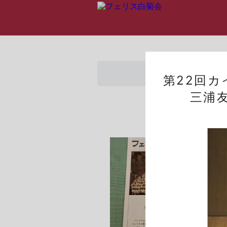
第22回
三浦友理