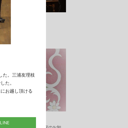
2026年06月18日
2026年度白菊会総会
した。三浦友理枝
でした。
様にお越し頂ける
2026年03月17日
同窓会室 春休み休室のお知