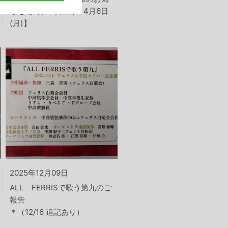
らせ【3月20日(金)－4月6日
(月)】
2025年12月09日
ALL FERRISで歌う第九のご
報告
＊（12/16 追記あり）