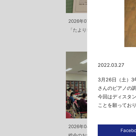
2026年07月14日
「たより58号」発送
2022.03.27
3月26日（土）
さんのピアノの
今回はディスタ
ことを願ってお
2026年04月14日
総会のお知らせ発送、受付を