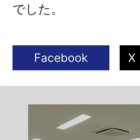
でした。
2026年07月10日
第２６回カイパー
デーコンサートの
らせ