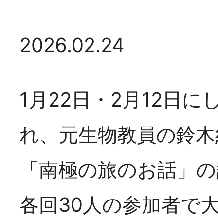
2026.02.24
1月22日・2月12日
2026年07月14日
れ、元生物教員の鈴木
「たより58号」発
「南極の旅のお話」の
各回30人の参加者で