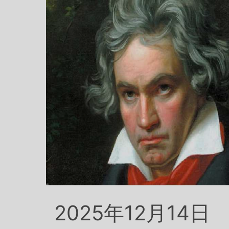
2025年12月14日